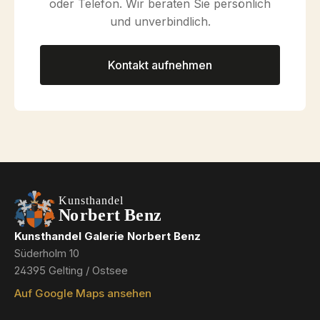
oder Telefon. Wir beraten Sie persönlich
und unverbindlich.
Kontakt aufnehmen
Kunsthandel Galerie Norbert Benz
Süderholm 10
24395 Gelting / Ostsee
Auf Google Maps ansehen