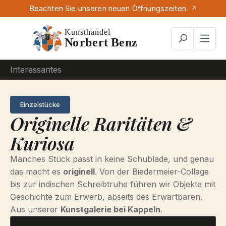
Beachten Sie unseren neuen Öffnungszeiten.
Zum Hauptinhalt springen
Interessantes
Einzelstücke
Originelle Raritäten &
Kuriosa
Manches Stück passt in keine Schublade, und genau
das macht es
originell
. Von der Biedermeier-Collage
bis zur indischen Schreibtruhe führen wir Objekte mit
Geschichte zum Erwerb, abseits des Erwartbaren.
Aus unserer
Kunstgalerie bei Kappeln
.