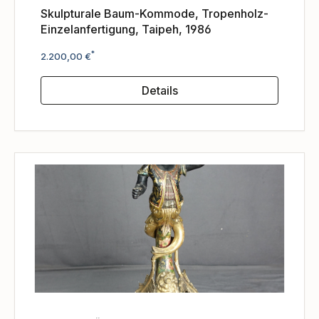
Skulpturale Baum-Kommode, Tropenholz-
Einzelanfertigung, Taipeh, 1986
Regulärer Preis:
*
2.200,00 €
Details