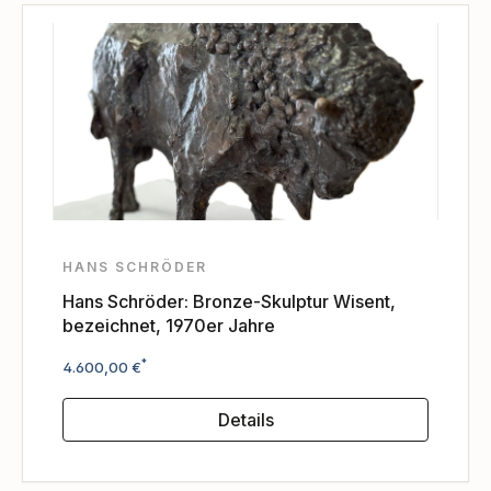
HANS SCHRÖDER
Hans Schröder: Bronze-Skulptur Wisent,
bezeichnet, 1970er Jahre
Regulärer Preis:
*
4.600,00 €
Details