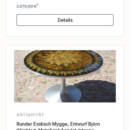
Regulärer Preis:
*
2.275,00 €
Details
ANTIQUITÄT
Runder Esstisch Mygge, Entwurf Björn