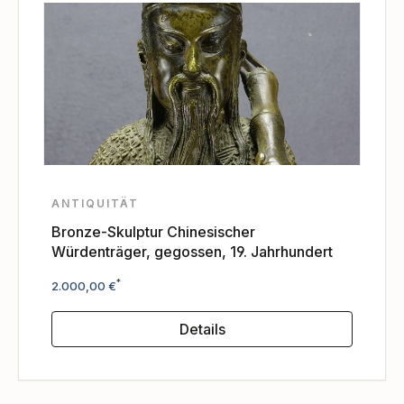
ANTIQUITÄT
Bronze-Skulptur Chinesischer
Würdenträger, gegossen, 19. Jahrhundert
Regulärer Preis:
*
2.000,00 €
Details