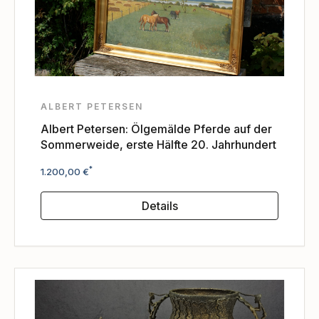
ALBERT PETERSEN
Albert Petersen: Ölgemälde Pferde auf der
Sommerweide, erste Hälfte 20. Jahrhundert
Regulärer Preis:
*
1.200,00 €
Details