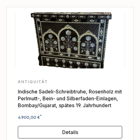
ANTIQUITÄT
Indische Sadeli-Schreibtruhe, Rosenholz mit
Perlmutt-, Bein- und Silberfaden-Einlagen,
Bombay/Gujarat, spätes 19. Jahrhundert
Regulärer Preis:
*
4.900,00 €
Details