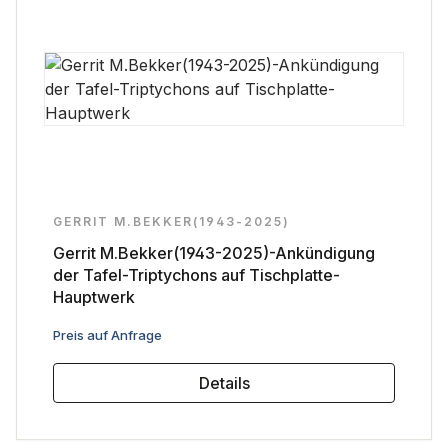
GERRIT M.BEKKER(1943-2025)
Gerrit M.Bekker(1943-2025)-Ankündigung
der Tafel-Triptychons auf Tischplatte-
Hauptwerk
Regulärer Preis:
Preis auf Anfrage
Details