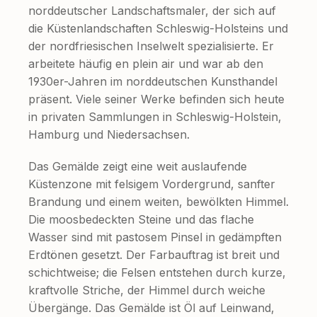
norddeutscher Landschaftsmaler, der sich auf
die Küstenlandschaften Schleswig-Holsteins und
der nordfriesischen Inselwelt spezialisierte. Er
arbeitete häufig en plein air und war ab den
1930er-Jahren im norddeutschen Kunsthandel
präsent. Viele seiner Werke befinden sich heute
in privaten Sammlungen in Schleswig-Holstein,
Hamburg und Niedersachsen.
Das Gemälde zeigt eine weit auslaufende
Küstenzone mit felsigem Vordergrund, sanfter
Brandung und einem weiten, bewölkten Himmel.
Die moosbedeckten Steine und das flache
Wasser sind mit pastosem Pinsel in gedämpften
Erdtönen gesetzt. Der Farbauftrag ist breit und
schichtweise; die Felsen entstehen durch kurze,
kraftvolle Striche, der Himmel durch weiche
Übergänge. Das Gemälde ist Öl auf Leinwand,