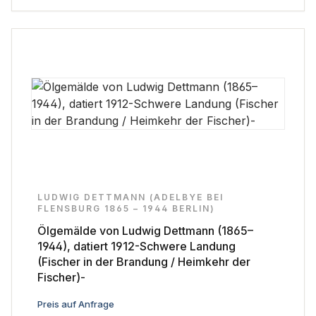
LUDWIG DETTMANN (ADELBYE BEI
FLENSBURG 1865 – 1944 BERLIN)
Ölgemälde von Ludwig Dettmann (1865–
1944), datiert 1912-Schwere Landung
(Fischer in der Brandung / Heimkehr der
Fischer)-
Regulärer Preis:
Preis auf Anfrage