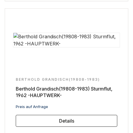
BERTHOLD GRANDISCH(19808-1983)
Berthold Grandisch(19808-1983) Sturmflut,
1962 -HAUPTWERK-
Regulärer Preis:
Preis auf Anfrage
Details