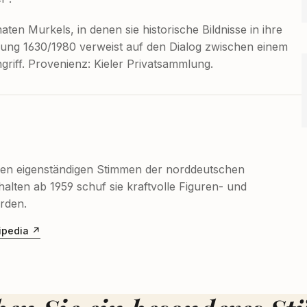
en Murkels, in denen sie historische Bildnisse in ihre
plung 1630/1980 verweist auf den Dialog zwischen einem
iff. Provenienz: Kieler Privatsammlung.
den eigenständigen Stimmen der norddeutschen
alten ab 1959 schuf sie kraftvolle Figuren- und
rden.
ipedia