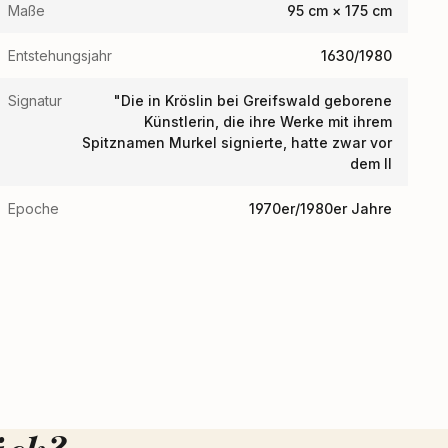
Maße
95 cm × 175 cm
Entstehungsjahr
1630/1980
Signatur
"Die in Kröslin bei Greifswald geborene
Künstlerin, die ihre Werke mit ihrem
Spitznamen Murkel signierte, hatte zwar vor
dem II
Epoche
1970er/1980er Jahre