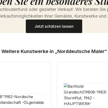
en Sie ein besonderes St
chbodenfund oder gezielter Verkauf: Wir beraten Sie 
erkaufsmöglichkeiten Ihrer Gemälde, Kunstwerke und 
Jetzt schätzen lassen
Weitere Kunstwerke in „Norddeutsche Maler“