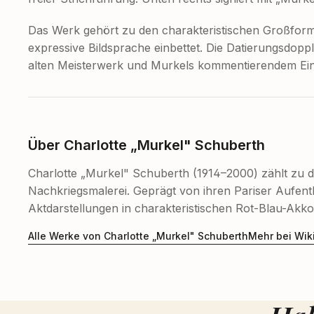
Das Werk gehört zu den charakteristischen Großformat
expressive Bildsprache einbettet. Die Datierungsdop
alten Meisterwerk und Murkels kommentierendem Eingr
Über Charlotte „Murkel" Schuberth
Charlotte „Murkel" Schuberth (1914–2000) zählt zu 
Nachkriegsmalerei. Geprägt von ihren Pariser Aufenth
Aktdarstellungen in charakteristischen Rot-Blau-Akko
Alle Werke von Charlotte „Murkel" Schuberth
Mehr bei Wik