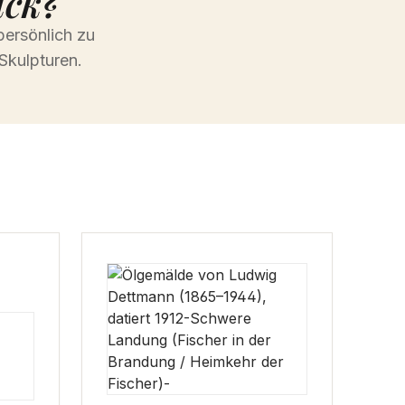
ück?
persönlich zu
Skulpturen.