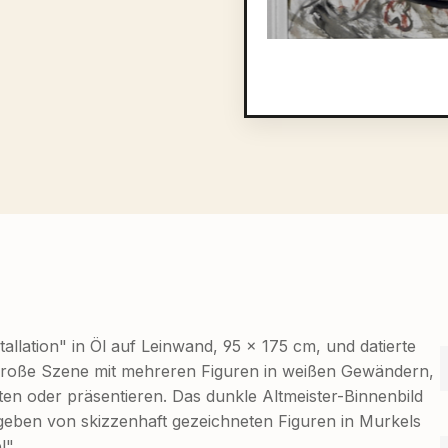
allation" in Öl auf Leinwand, 95 × 175 cm, und datierte
dgroße Szene mit mehreren Figuren in weißen Gewändern,
ten oder präsentieren. Das dunkle Altmeister-Binnenbild
mgeben von skizzenhaft gezeichneten Figuren in Murkels
l".