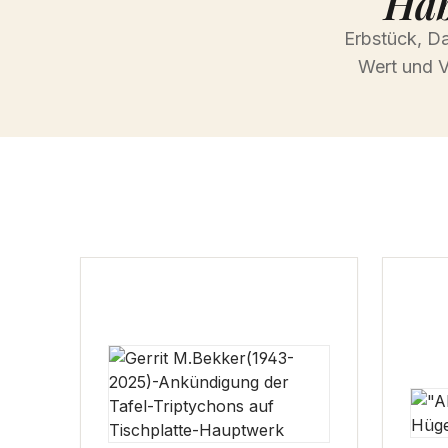
Hab
Erbstück, Da
Wert und V