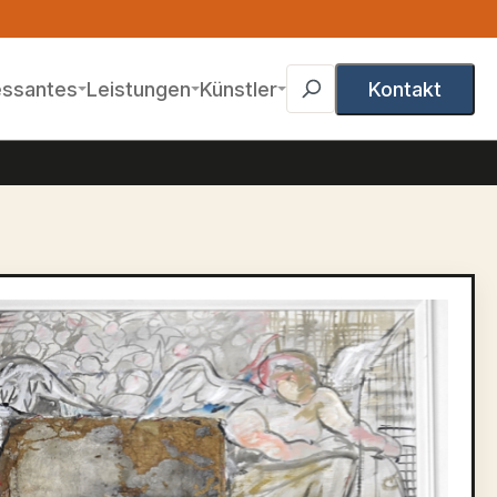
essantes
Leistungen
Künstler
Kontakt
gen