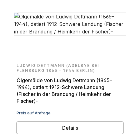
LUDWIG DETTMANN (ADELBYE BEI
FLENSBURG 1865 – 1944 BERLIN)
Ölgemälde von Ludwig Dettmann (1865–
1944), datiert 1912-Schwere Landung
(Fischer in der Brandung / Heimkehr der
Fischer)-
Regulärer Preis:
Preis auf Anfrage
Details