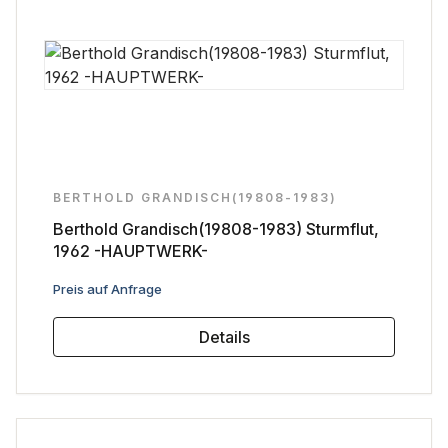
BERTHOLD GRANDISCH(19808-1983)
Berthold Grandisch(19808-1983) Sturmflut,
1962 -HAUPTWERK-
Regulärer Preis:
Preis auf Anfrage
Details