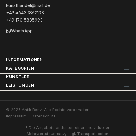
kunsthandel@mail.de
+49 4643 1862103
+49 170 5835993
WhatsApp
INFORMATIONEN
KATEGORIEN
KÜNSTLER
LEISTUNGEN
© 2026 Antik Benz. Alle Rechte vorbehalten.
Impressum
Datenschutz
* Die Angebote enthalten einen individuellen
Mehrwertsteuersatz, zzgl. Transportkosten.