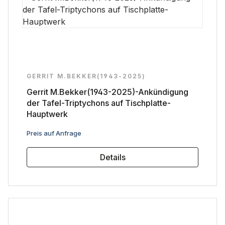
GERRIT M.BEKKER(1943-2025)
Gerrit M.Bekker(1943-2025)-Ankündigung
der Tafel-Triptychons auf Tischplatte-
Hauptwerk
Regulärer Preis:
Preis auf Anfrage
Details