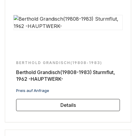
BERTHOLD GRANDISCH(19808-1983)
Berthold Grandisch(19808-1983) Sturmflut,
1962 -HAUPTWERK-
Regulärer Preis:
Preis auf Anfrage
Details