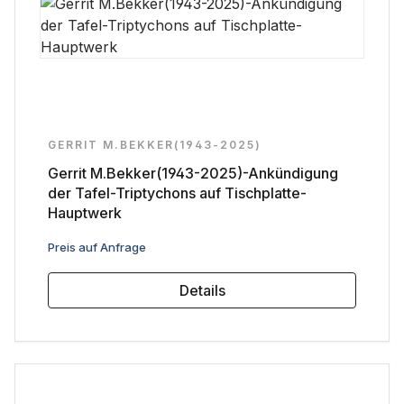
GERRIT M.BEKKER(1943-2025)
Gerrit M.Bekker(1943-2025)-Ankündigung
der Tafel-Triptychons auf Tischplatte-
Hauptwerk
Regulärer Preis:
Preis auf Anfrage
Details