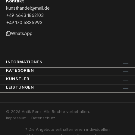
Kontakt
kunsthandel@mail.de
+49 4643 1862103
+49 170 5835993
WhatsApp
INFORMATIONEN
KATEGORIEN
KÜNSTLER
LEISTUNGEN
© 2026 Antik Benz. Alle Rechte vorbehalten.
Impressum
Datenschutz
* Die Angebote enthalten einen individuellen