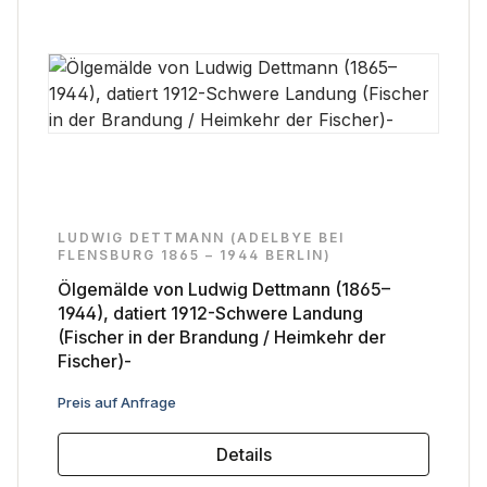
LUDWIG DETTMANN (ADELBYE BEI
FLENSBURG 1865 – 1944 BERLIN)
Ölgemälde von Ludwig Dettmann (1865–
1944), datiert 1912-Schwere Landung
(Fischer in der Brandung / Heimkehr der
Fischer)-
Regulärer Preis:
Preis auf Anfrage
Details