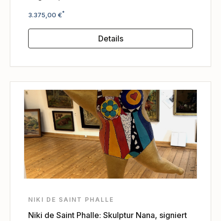
Regulärer Preis:
*
3.375,00 €
Details
NIKI DE SAINT PHALLE
Niki de Saint Phalle: Skulptur Nana, signiert