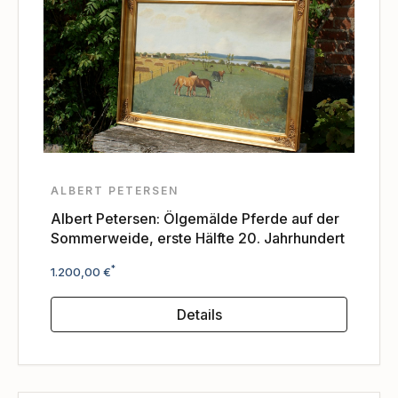
ALBERT PETERSEN
Albert Petersen: Ölgemälde Pferde auf der
Sommerweide, erste Hälfte 20. Jahrhundert
Regulärer Preis:
*
1.200,00 €
Details