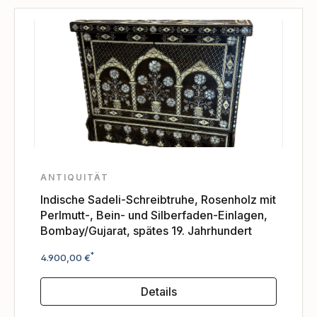
ANTIQUITÄT
Indische Sadeli-Schreibtruhe, Rosenholz mit
Perlmutt-, Bein- und Silberfaden-Einlagen,
Bombay/Gujarat, spätes 19. Jahrhundert
Regulärer Preis:
*
4.900,00 €
Details