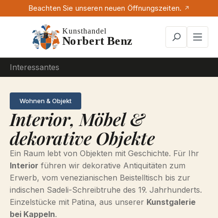
Beachten Sie unseren neuen Öffnungszeiten.
Zum Hauptinhalt springen
Interessantes
Wohnen & Objekt
Interior, Möbel &
dekorative Objekte
Ein Raum lebt von Objekten mit Geschichte. Für Ihr
Interior
führen wir dekorative Antiquitäten zum
Erwerb, vom venezianischen Beistelltisch bis zur
indischen Sadeli-Schreibtruhe des 19. Jahrhunderts.
Einzelstücke mit Patina, aus unserer
Kunstgalerie
bei Kappeln
.