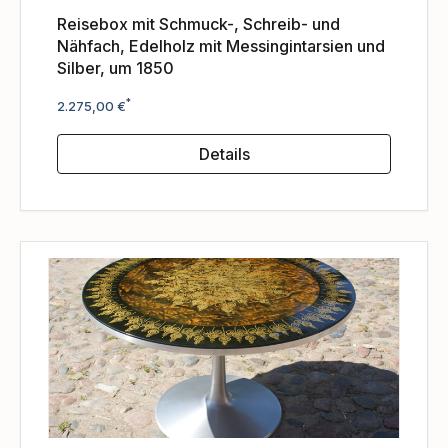
Reisebox mit Schmuck-, Schreib- und
Nähfach, Edelholz mit Messingintarsien und
Silber, um 1850
Regulärer Preis:
*
2.275,00 €
Details