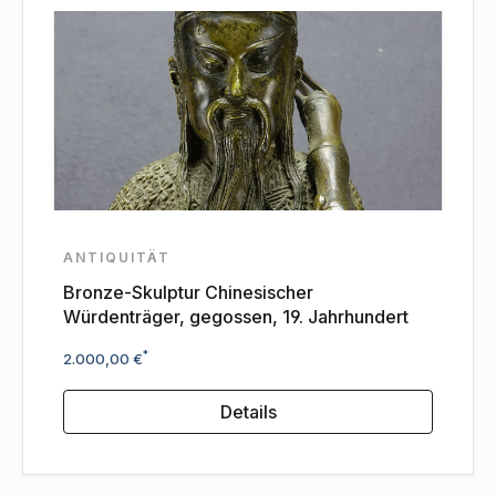
ANTIQUITÄT
Bronze-Skulptur Chinesischer
Würdenträger, gegossen, 19. Jahrhundert
Regulärer Preis:
*
2.000,00 €
Details