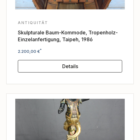
ANTIQUITÄT
Skulpturale Baum-Kommode, Tropenholz-
Einzelanfertigung, Taipeh, 1986
Regulärer Preis:
*
2.200,00 €
Details