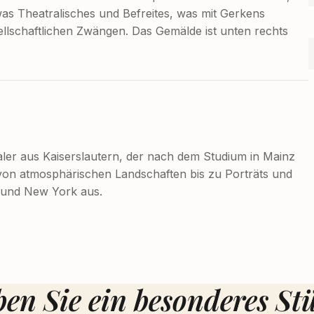
was Theatralisches und Befreites, was mit Gerkens
llschaftlichen Zwängen. Das Gemälde ist unten rechts
er aus Kaiserslautern, der nach dem Studium in Mainz
 von atmosphärischen Landschaften bis zu Porträts und
d und New York aus.
en Sie ein besonderes St