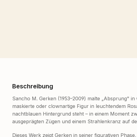
Beschreibung
Sancho M. Gerken (1953–2009) malte „Absprung" in Öl
maskierte oder clownartige Figur in leuchtendem Ros
nachtblauen Hintergrund steht – in einem Moment zwi
ausgeprägten Zügen und einem Strahlenkranz auf dem 
Dieses Werk zeigt Gerken in seiner figurativen Phase