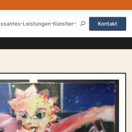
essantes
Leistungen
Künstler
Kontakt
gen