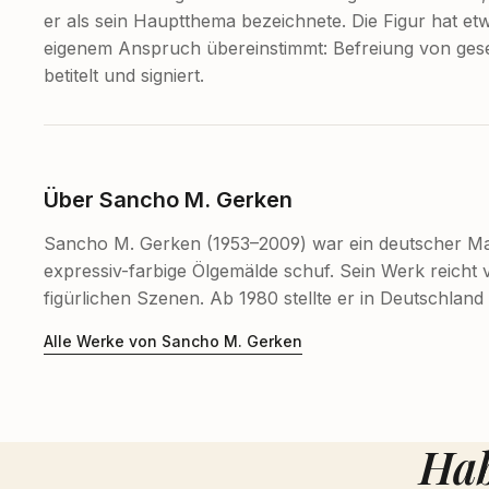
er als sein Hauptthema bezeichnete. Die Figur hat et
eigenem Anspruch übereinstimmt: Befreiung von gese
betitelt und signiert.
Über Sancho M. Gerken
Sancho M. Gerken (1953–2009) war ein deutscher Mal
expressiv-farbige Ölgemälde schuf. Sein Werk reicht
figürlichen Szenen. Ab 1980 stellte er in Deutschlan
Alle Werke von Sancho M. Gerken
Hab