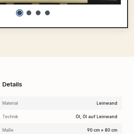
Details
Material
Leinwand
Technik
Öl, Öl auf Leinwand
Maße
90 cm × 80 cm