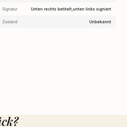
Signatur
Unten rechts betitelt,unten links signiert
Zustand
Unbekannt
ück?