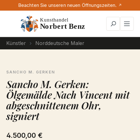
Beachten Sie unseren neuen Öffnungszeiten.
Zum Hauptinhalt springen
Künstler
Norddeutsche Maler
SANCHO M. GERKEN
Sancho M. Gerken:
Ölgemälde Nach Vincent mit
abgeschnittenem Ohr,
signiert
4.500,00 €