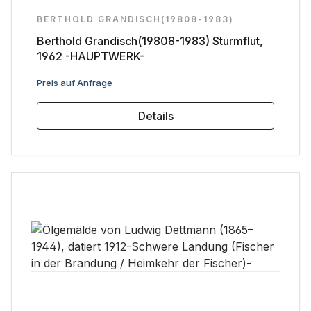
BERTHOLD GRANDISCH(19808-1983)
Berthold Grandisch(19808-1983) Sturmflut,
1962 -HAUPTWERK-
Regulärer Preis:
Preis auf Anfrage
Details