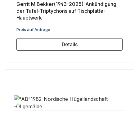
Gerrit M.Bekker(1943-2025)-Ankündigung
der Tafel-Triptychons auf Tischplatte-
Hauptwerk
Regulärer Preis:
Preis auf Anfrage
Details