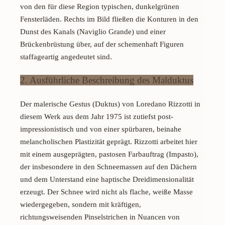
von den für diese Region typischen, dunkelgrünen
Fensterläden. Rechts im Bild fließen die Konturen in den
Dunst des Kanals (Naviglio Grande) und einer
Brückenbrüstung über, auf der schemenhaft Figuren
staffageartig angedeutet sind.
2. Ausführliche Beschreibung des Malduktus
Der malerische Gestus (Duktus) von Loredano Rizzotti in
diesem Werk aus dem Jahr 1975 ist zutiefst
post-
impressionistisch
und von einer spürbaren, beinahe
melancholischen Plastizität geprägt. Rizzotti arbeitet hier
mit einem ausgeprägten, pastosen Farbauftrag (
Impasto
),
der insbesondere in den Schneemassen auf den Dächern
und dem Unterstand eine haptische Dreidimensionalität
erzeugt. Der Schnee wird nicht als flache, weiße Masse
wiedergegeben, sondern mit kräftigen,
richtungsweisenden Pinselstrichen in Nuancen von