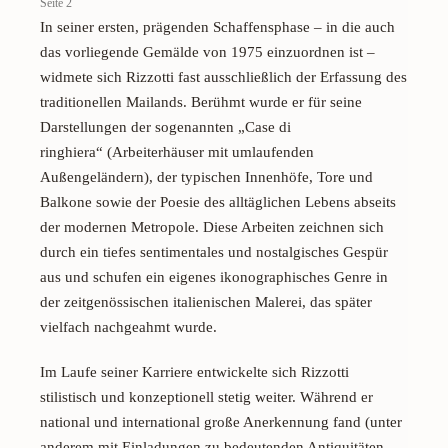
Seite 2
In seiner ersten, prägenden Schaffensphase – in die auch
das vorliegende Gemälde von 1975 einzuordnen ist –
widmete sich Rizzotti fast ausschließlich der Erfassung des
traditionellen Mailands. Berühmt wurde er für seine
Darstellungen der sogenannten
„Case di
ringhiera“
(Arbeiterhäuser mit umlaufenden
Außengeländern), der typischen Innenhöfe, Tore und
Balkone sowie der Poesie des alltäglichen Lebens abseits
der modernen Metropole. Diese Arbeiten zeichnen sich
durch ein tiefes sentimentales und nostalgisches Gespür
aus und schufen ein eigenes ikonographisches Genre in
der zeitgenössischen italienischen Malerei, das später
vielfach nachgeahmt wurde.
Im Laufe seiner Karriere entwickelte sich Rizzotti
stilistisch und konzeptionell stetig weiter. Während er
national und international große Anerkennung fand (unter
anderem mit Einladungen zu bedeutenden Antiquitäten-