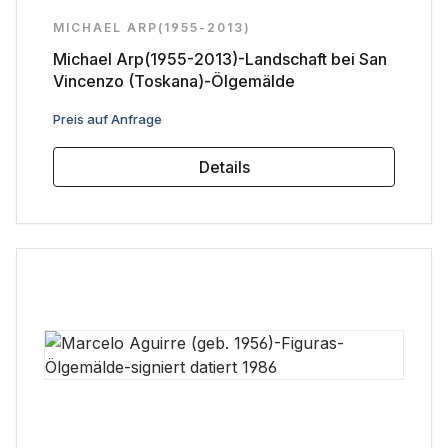
MICHAEL ARP(1955-2013)
Michael Arp(1955-2013)-Landschaft bei San
Vincenzo (Toskana)-Ölgemälde
Regulärer Preis:
Preis auf Anfrage
Details