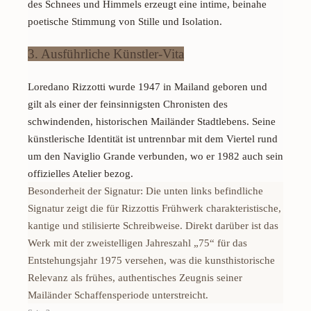
des Schnees und Himmels erzeugt eine intime, beinahe
poetische Stimmung von Stille und Isolation.
3. Ausführliche Künstler-Vita
Loredano Rizzotti
wurde 1947 in Mailand geboren und
gilt als einer der feinsinnigsten Chronisten des
schwindenden, historischen Mailänder Stadtlebens. Seine
künstlerische Identität ist untrennbar mit dem Viertel rund
um den
Naviglio Grande
verbunden, wo er 1982 auch sein
offizielles Atelier bezog.
Besonderheit der Signatur:
Die unten links befindliche
Signatur zeigt die für Rizzottis Frühwerk charakteristische,
kantige und stilisierte Schreibweise. Direkt darüber ist das
Werk mit der zweistelligen Jahreszahl „75“ für das
Entstehungsjahr 1975 versehen, was die kunsthistorische
Relevanz als frühes, authentisches Zeugnis seiner
Mailänder Schaffensperiode unterstreicht.