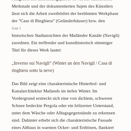
Merkmale und der dokumentierten Sujets des Künstlers
lässt sich die Arbeit zweifelsfrei der berühmten Werkphase
der
"Case di Ringhiera"
(Geländerhäuser) bzw. den
Seite 1
historischen Stadtansichten der Mailänder Kanäle (
Navigli
)
zuordnen. Ein treffender und kunsthistorisch stimmiger
Titel für dieses Werk lautet:
„Inverno sui Navigli“ (Winter an den Navigli / Casa di
ringhiera sotto la neve)
Das Bild zeigt eine charakteristische Hinterhof- und
Kanalarchitektur Mailands im tiefen Winter. Im
Vordergrund erstreckt sich eine von dichtem, schweren
Schnee bedeckte Pergola oder ein hölzerner Unterstand,
unter dem Wäsche oder Alltagsgegenstände zu erkennen
sind. Dahinter erhebt sich die charakteristische Fassade
eines Altbaus in warmen Ocker- und Erdtönen, flankiert