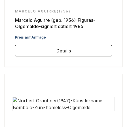
MARCELO AGUIRRE(1956)
Marcelo Aguirre (geb. 1956)-Figuras-
Ölgemälde-signiert datiert 1986
Regulärer Preis:
Preis auf Anfrage
Details