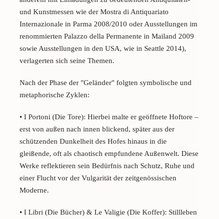
und Kunstmessen wie der
Mostra di Antiquariato
Internazionale
in Parma 2008/2010 oder Ausstellungen im
renommierten
Palazzo della Permanente
in Mailand 2009
sowie Ausstellungen in den USA, wie in Seattle 2014),
verlagerten sich seine Themen.
Nach der Phase der "Geländer" folgten symbolische und
metaphorische Zyklen:
•
I Portoni (Die Tore):
Hierbei malte er geöffnete Hoftore –
erst von außen nach innen blickend, später aus der
schützenden Dunkelheit des Hofes hinaus in die
gleißende, oft als chaotisch empfundene Außenwelt. Diese
Werke reflektieren sein Bedürfnis nach Schutz, Ruhe und
einer Flucht vor der Vulgarität der zeitgenössischen
Moderne.
•
I Libri (Die Bücher) & Le Valigie (Die Koffer):
Stillleben