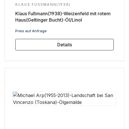
KLAUS FUSSMANN(1938)
Klaus Fußmann(1938)-Weizenfeld mit rotem
Haus(Geltinger Bucht)-Öl/Linol
Regulärer Preis:
Preis auf Anfrage
Details