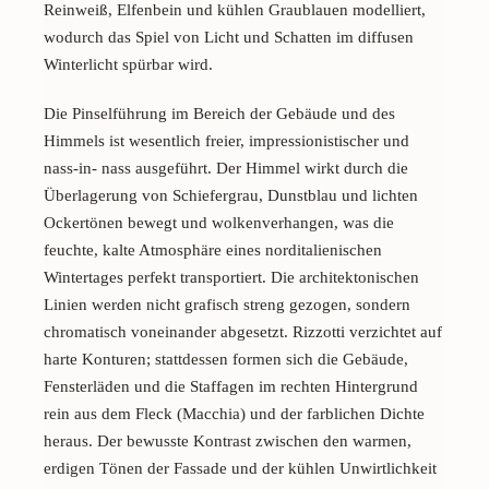
Reinweiß, Elfenbein und kühlen Graublauen modelliert,
wodurch das Spiel von Licht und Schatten im diffusen
Winterlicht spürbar wird.
Die Pinselführung im Bereich der Gebäude und des
Himmels ist wesentlich freier, impressionistischer und
nass-in- nass ausgeführt. Der Himmel wirkt durch die
Überlagerung von Schiefergrau, Dunstblau und lichten
Ockertönen bewegt und wolkenverhangen, was die
feuchte, kalte Atmosphäre eines norditalienischen
Wintertages perfekt transportiert. Die architektonischen
Linien werden nicht grafisch streng gezogen, sondern
chromatisch voneinander abgesetzt. Rizzotti verzichtet auf
harte Konturen; stattdessen formen sich die Gebäude,
Fensterläden und die Staffagen im rechten Hintergrund
rein aus dem Fleck (
Macchia
) und der farblichen Dichte
heraus. Der bewusste Kontrast zwischen den warmen,
erdigen Tönen der Fassade und der kühlen Unwirtlichkeit