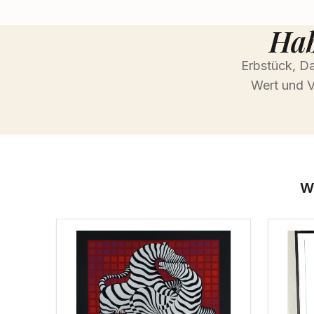
Hab
Erbstück, Da
Wert und V
W