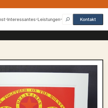
nst
Interessantes
Leistungen
Kontakt
gen