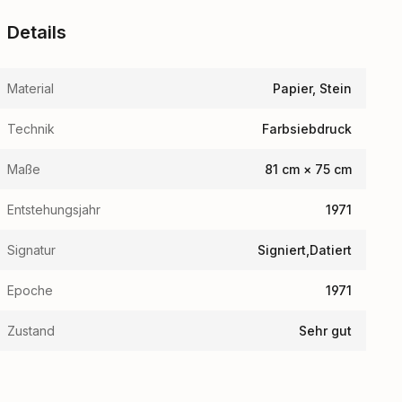
Details
Material
Papier, Stein
Technik
Farbsiebdruck
Maße
81 cm × 75 cm
Entstehungsjahr
1971
Signatur
Signiert,Datiert
Epoche
1971
Zustand
Sehr gut